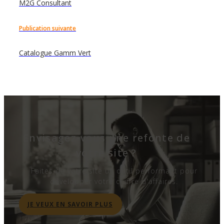
M2G Consultant
Publication suivante
Catalogue Gamm Vert
Envisagez-vous une refonte de
votre site ?
Faites de votre site un outil performant pour
développer votre chiffre d'affaires.
JE VEUX EN SAVOIR PLUS