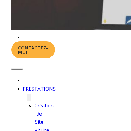
Graphique
PORTFOLIO
À
PROPOS
ACTUS
CONTACTEZ-
MOI
PRESTATIONS
Création
de
Site
Vitrine