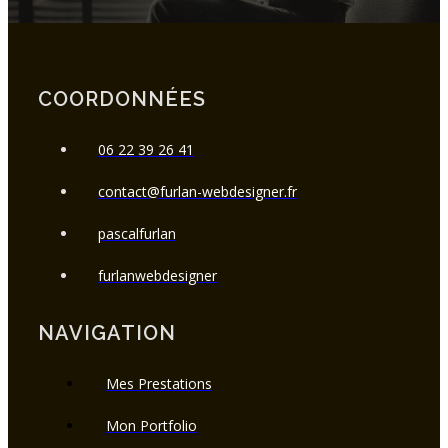
COORDONNÉES
06 22 39 26 41
contact@furlan-webdesigner.fr
pascalfurlan
furlanwebdesigner
NAVIGATION
Mes Prestations
Mon Portfolio