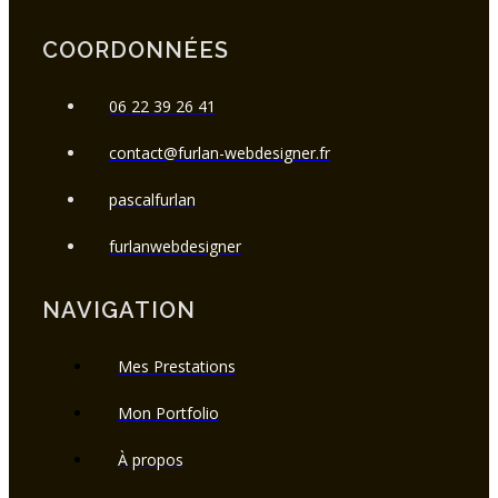
COORDONNÉES
06 22 39 26 41
contact@furlan-webdesigner.fr
pascalfurlan
furlanwebdesigner
NAVIGATION
Mes Prestations
Mon Portfolio
À propos