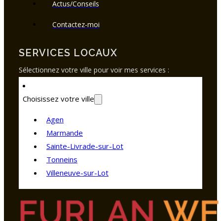
Actus/Conseils
Contactez-moi
SERVICES LOCAUX
Sélectionnez votre ville pour voir mes services :
Choisissez votre ville
Agen
Marmande
Sainte-Livrade-sur-Lot
Tonneins
Villeneuve-sur-Lot