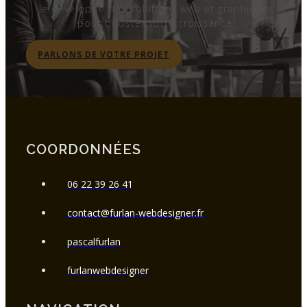
Je développe des solutions web et graphiques
pour booster votre croissance.
PARLONS DE VOTRE PROJET
COORDONNÉES
06 22 39 26 41
contact@furlan-webdesigner.fr
pascalfurlan
furlanwebdesigner