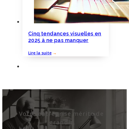
Cinq tendances visuelles en
2025 à ne pas manquer
Lire la suite
→
Votre entreprise mérite de
grandir