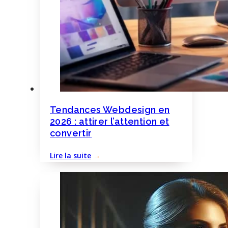
Tendances Webdesign en
2026 : attirer l’attention et
convertir
Lire la suite
→