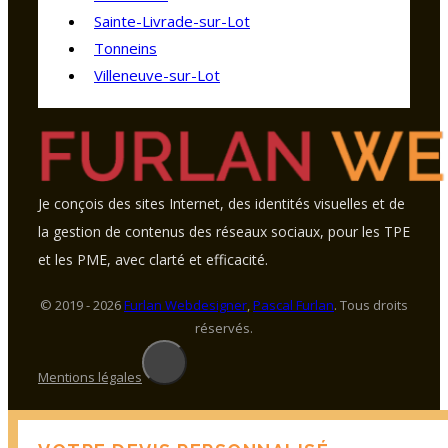
Sainte-Livrade-sur-Lot
Tonneins
Villeneuve-sur-Lot
Je conçois des sites Internet, des identités visuelles et de
la gestion de contenus des réseaux sociaux, pour les TPE
et les PME, avec clarté et efficacité.
© 2019 - 2026
Furlan Webdesigner
,
Pascal Furlan
. Tous droits
réservés.
Mentions légales