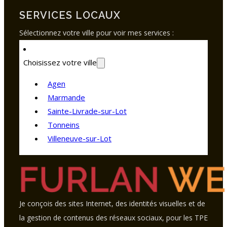
SERVICES LOCAUX
Sélectionnez votre ville pour voir mes services :
Choisissez votre ville
Agen
Marmande
Sainte-Livrade-sur-Lot
Tonneins
Villeneuve-sur-Lot
Je conçois des sites Internet, des identités visuelles et de
la gestion de contenus des réseaux sociaux, pour les TPE