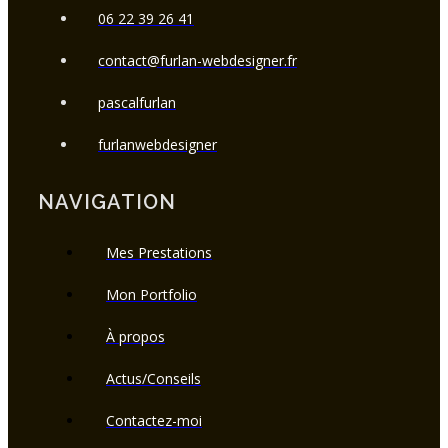
06 22 39 26 41
contact@furlan-webdesigner.fr
pascalfurlan
furlanwebdesigner
NAVIGATION
Mes Prestations
Mon Portfolio
À propos
Actus/Conseils
Contactez-moi