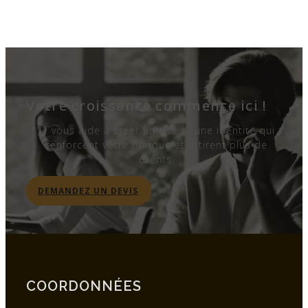
Votre croissance commence ici !
Je vous aide à créer un site et une identité qui
renforcent votre marque et attirent plus de
clients.
DEMANDEZ UN DEVIS
COORDONNÉES