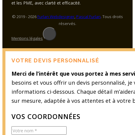
et les PME, avec clarté et efficacité.
© 2019 - 2026
Furlan Webdesigner
,
Pascal Furlan
. Tous droits
réservés.
Mentions légales
VOTRE DEVIS PERSONNALISÉ
Merci de l’intérêt que vous portez à mes servi
besoins et vous offrir un devis personnalisé, je
informations ci-dessous. Chaque détail m’aider
sur mesure, adaptée à vos attentes et à votre 
VOS COORDONNÉES