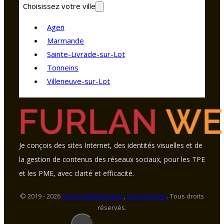
Choisissez votre ville
Agen
Marmande
Sainte-Livrade-sur-Lot
Tonneins
Villeneuve-sur-Lot
Je conçois des sites Internet, des identités visuelles et de
la gestion de contenus des réseaux sociaux, pour les TPE
et les PME, avec clarté et efficacité.
© 2019 - 2026
Furlan Webdesigner
,
Pascal Furlan
. Tous droits
réservés.